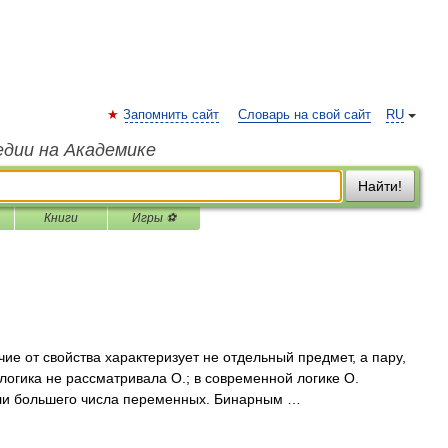
Запомнить сайт
Словарь на свой сайт
RU
едии на Академике
Найти!
Книги
Игры ⚽
ичие от свойства характеризует не отдельный предмет, а пару,
 логика не рассматривала О.; в современной логике О.
или большего числа переменных. Бинарным …