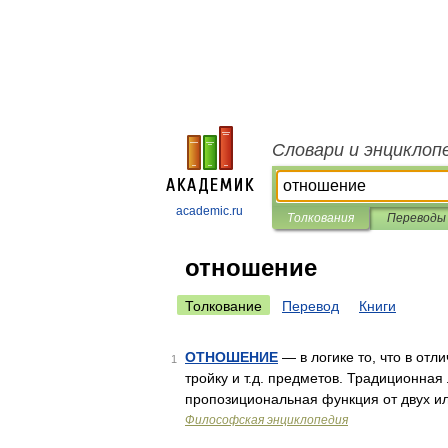
Словари и энциклоп
academic.ru
Толкования
Переводы
отношение
Толкование
Перевод
Книги
ОТНОШЕНИЕ
— в логике то, что в отл
1
тройку и т.д. предметов. Традиционная
пропозициональная функция от двух 
Философская энциклопедия